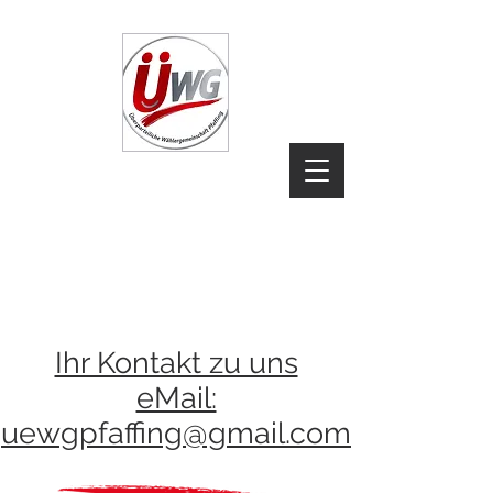
janaschlesinger@gmx.net
janaschlesinger@gmx.net
Ihr Kontakt zu uns
eMail:
uewgpfaffing@gmail.com