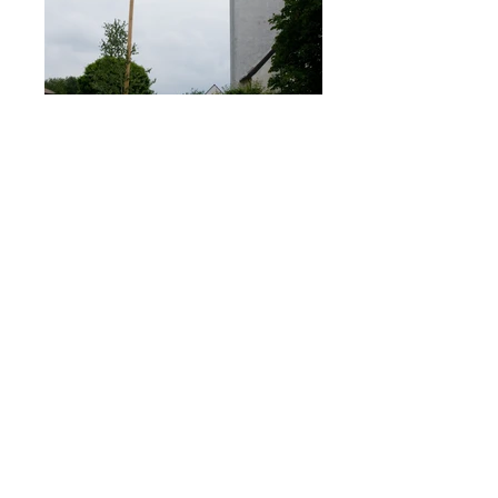
Gemeinde_Pfaffing_Huber 080
Gemeinde_Pfaffing_Huber 094